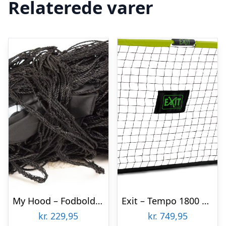
Relaterede varer
My Hood – Fodboldmål Net Til Champion – 150×100 Cm
Exit – Tempo 1800 Fodboldmål Til Haven – 180×120 Cm
kr.
229,95
kr.
749,95