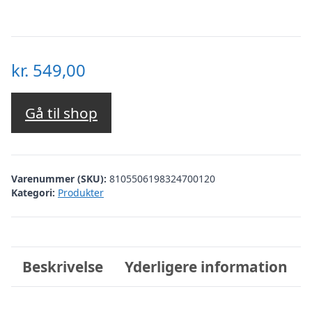
kr.
549,00
Gå til shop
Varenummer (SKU):
8105506198324700120
Kategori:
Produkter
Beskrivelse
Yderligere information