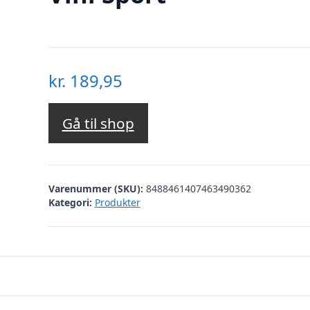
kr.
189,95
Gå til shop
Varenummer (SKU):
8488461407463490362
Kategori:
Produkter