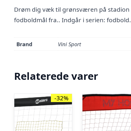
Drøm dig væk til grønsværen på stadion 
fodboldmål fra.. Indgår i serien: fodbol
Brand
Vini Sport
Relaterede varer
-32%