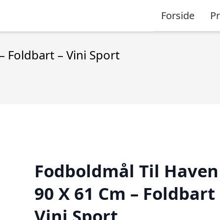
Forside
P
 Foldbart – Vini Sport
Fodboldmål Til Haven
90 X 61 Cm – Foldbart 
Vini Sport