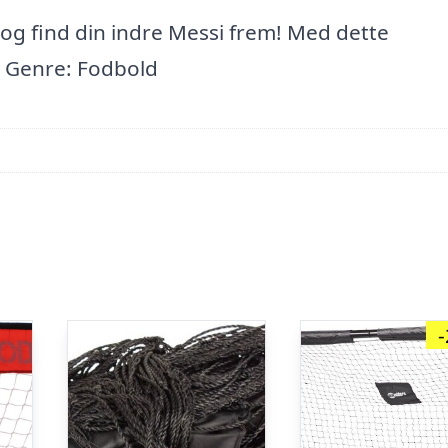
og find din indre Messi frem! Med dette
d. Genre: Fodbold