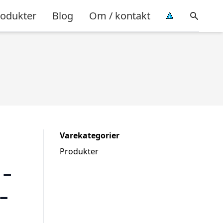
rodukter
Blog
Om / kontakt
Varekategorier
Produkter
 –
–