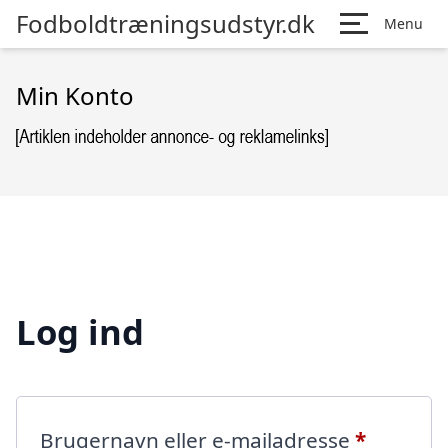
Fodboldtræningsudstyr.dk
Menu
Min Konto
Log ind
Påkræve
Brugernavn eller e-mailadresse
*